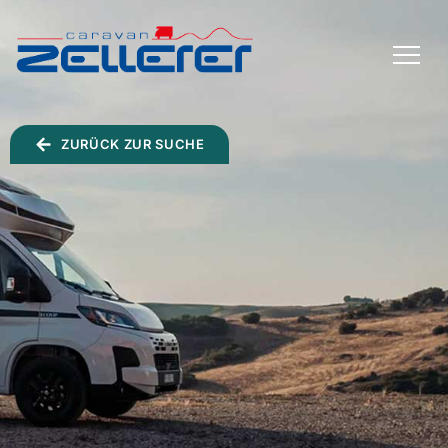
TOGGLE
MENU
ZURÜCK ZUR SUCHE