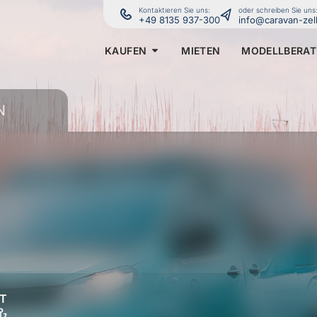
Kontaktieren Sie uns:
oder schreiben Sie uns
+49 8135 937-300
info@caravan-zel
KAUFEN
MIETEN
MODELLBERA
N
T