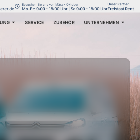
Unser Partner
:
Besuchen Sie uns von März - Oktober
lerer.de
Mo-Fr: 9:00 - 18:00 Uhr | Sa 9:00 - 18:00 Uhr
Freistaat Rent
TUNG
SERVICE
ZUBEHÖR
UNTERNEHMEN