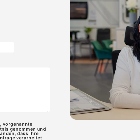
e, vorgenannte
ntnis genommen und
tanden, dass Ihre
frage verarbeitet