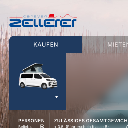
TOGGLE
MENU
KAUFEN
MIETE
PERSONEN
ZULÄSSIGES GESAMTGEWICH