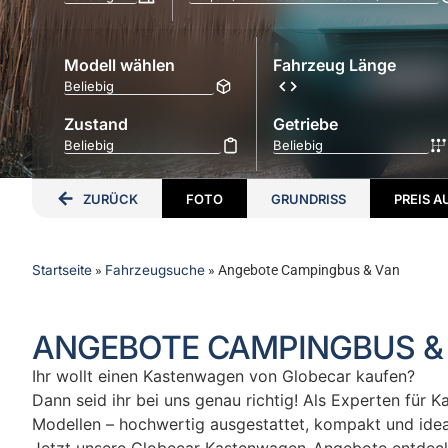
Modell wählen
Fahrzeug Länge
Zustand
Getriebe
ZURÜCK
FOTO
GRUNDRISS
PREIS 
Startseite
»
Fahrzeugsuche
»
Angebote Campingbus & Van
ANGEBOTE CAMPINGBUS &
Ihr wollt einen Kastenwagen von Globecar kaufen?
Dann seid ihr bei uns genau richtig! Als Experten für
Modellen – hochwertig ausgestattet, kompakt und ideal 