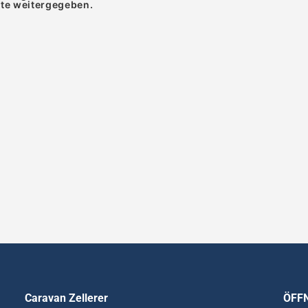
tte weitergegeben.
Caravan Zellerer
ÖFF