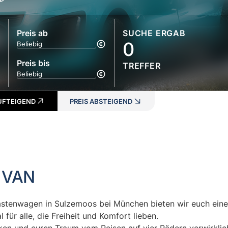
Preis ab
SUCHE ERGAB
0
Preis bis
TREFFER
AUFTEIGEND
PREIS ABSTEIGEND
 VAN
 Kastenwagen in Sulzemoos bei München bieten wir euch ein
für alle, die Freiheit und Komfort lieben.