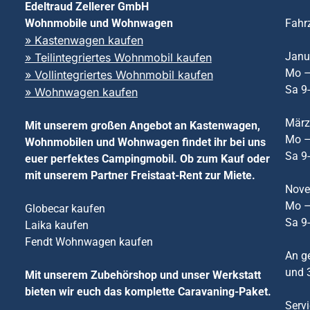
Edeltraud Zellerer GmbH
Wohnmobile und Wohnwagen
Fahr
» Kastenwagen kaufen
Janu
» Teilintegriertes Wohnmobil kaufen
Mo –
» Vollintegriertes Wohnmobil kaufen
Sa 9
» Wohnwagen kaufen
März
Mit unserem großen Angebot an Kastenwagen,
Mo –
Wohnmobilen und Wohnwagen findet ihr bei uns
Sa 9
euer perfektes Campingmobil. Ob zum Kauf oder
mit unserem Partner Freistaat-Rent zur Miete.
Nove
Mo –
Globecar kaufen
Sa 9
Laika kaufen
Fendt Wohnwagen kaufen
An ge
und 3
Mit unserem Zubehörshop und unser Werkstatt
bieten wir euch das komplette Caravaning-Paket.
Servi