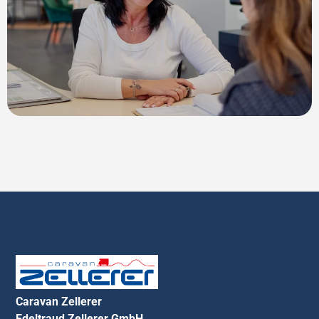
Caravan Zellerer
Edeltraud Zellerer GmbH