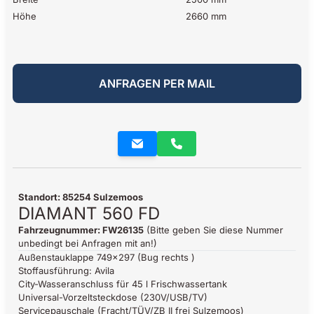
Höhe
2660 mm
ANFRAGEN PER MAIL
Standort: 85254 Sulzemoos
DIAMANT 560 FD
Fahrzeugnummer: FW26135
(Bitte geben Sie diese Nummer
unbedingt bei Anfragen mit an!)
Außenstauklappe 749x297 (Bug rechts )
Stoffausführung: Avila
City-Wasseranschluss für 45 l Frischwassertank
Universal-Vorzeltsteckdose (230V/USB/TV)
Servicepauschale (Fracht/TÜV/ZB II frei Sulzemoos)