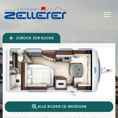
TOGGLE
MENU
ZURÜCK ZUR SUCHE
ALLE BILDER (3) ANZEIGEN