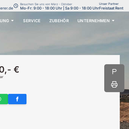
Unser Partner
:
Besuchen Sie uns von März - Oktober
lerer.de
Mo-Fr: 9:00 - 18:00 Uhr | Sa 9:00 - 18:00 Uhr
Freistaat Rent
TUNG
SERVICE
ZUBEHÖR
UNTERNEHMEN
0,- €
ar