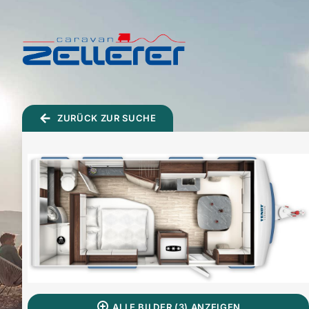
TOGGLE
MENU
ZURÜCK ZUR SUCHE
ALLE BILDER (3) ANZEIGEN