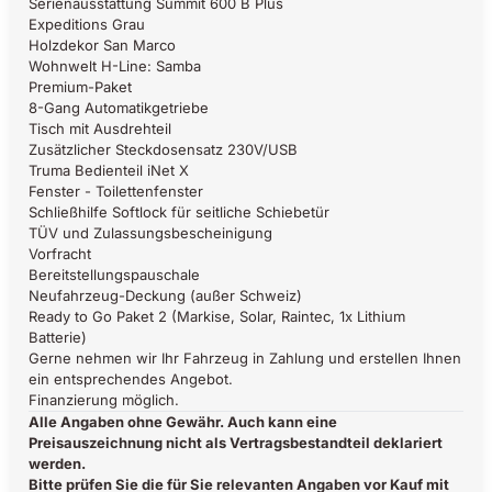
Serienausstattung Summit 600 B Plus
Expeditions Grau
Holzdekor San Marco
Wohnwelt H-Line: Samba
Premium-Paket
8-Gang Automatikgetriebe
Tisch mit Ausdrehteil
Zusätzlicher Steckdosensatz 230V/USB
Truma Bedienteil iNet X
Fenster - Toilettenfenster
Schließhilfe Softlock für seitliche Schiebetür
TÜV und Zulassungsbescheinigung
Vorfracht
Bereitstellungspauschale
Neufahrzeug-Deckung (außer Schweiz)
Ready to Go Paket 2 (Markise, Solar, Raintec, 1x Lithium
Batterie)
Gerne nehmen wir Ihr Fahrzeug in Zahlung und erstellen Ihnen
ein entsprechendes Angebot.
Finanzierung möglich.
Alle Angaben ohne Gewähr. Auch kann eine
Preisauszeichnung nicht als Vertragsbestandteil deklariert
werden.
Bitte prüfen Sie die für Sie relevanten Angaben vor Kauf mit