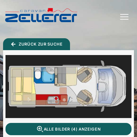
TOGGLE
MENU
ZURÜCK ZUR SUCHE
ALLE BILDER (4) ANZEIGEN