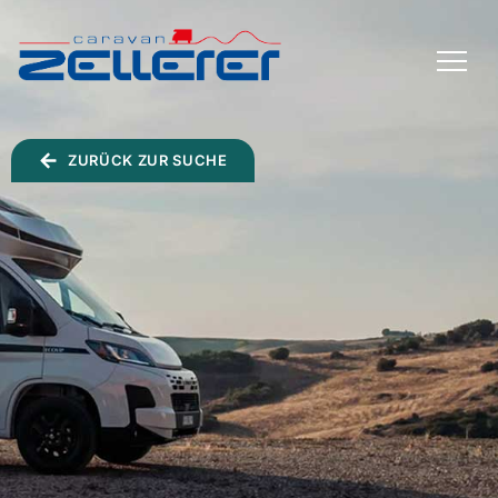
TOGGLE
MENU
ZURÜCK ZUR SUCHE