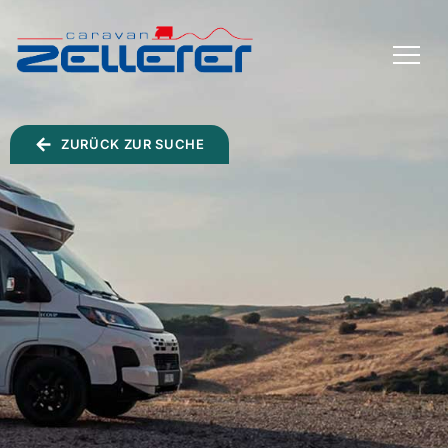
TOGGLE
MENU
ZURÜCK ZUR SUCHE