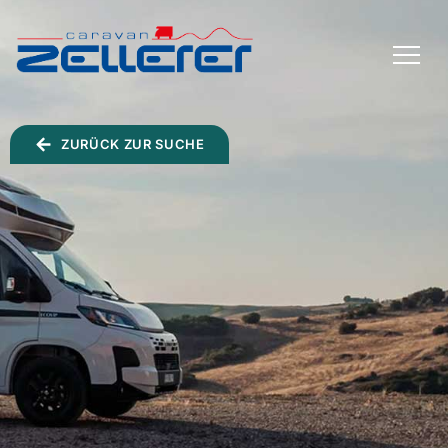
TOGGLE
MENU
ZURÜCK ZUR SUCHE